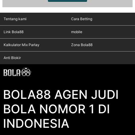
Tentang kami
Cara Betting
Link Bola88
mobile
Kalkulator Mix Parlay
Zona Bola88
Anti Blokir
BOLA88 AGEN JUDI
BOLA NOMOR 1 DI
INDONESIA